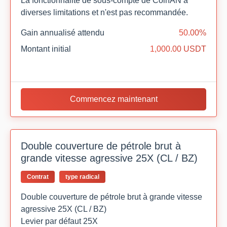
La fonctionnalité de sous-compte de CoinAN a
diverses limitations et n'est pas recommandée.
Gain annualisé attendu
50.00%
Montant initial
1,000.00 USDT
Commencez maintenant
Double couverture de pétrole brut à
grande vitesse agressive 25X (CL / BZ)
Contrat
type radical
Double couverture de pétrole brut à grande vitesse
agressive 25X (CL / BZ)
Levier par défaut 25X