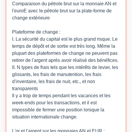
Comparaison du pétrole brut sur la monnaie AN et
l'euroE avec le pétrole brut sur la plate-forme de
change extérieure
Plateforme de change :
I. La sécurité du capital est le plus grand risque. Le
temps de dépôt et de sortie est très long. Même la
plupart des plateformes de change ne peuvent pas
retirer de l'argent après avoir réalisé des bénéfices.
II. N types de frais tels que les intérêts de levier, les
glissants, les frais de manutention, les frais
d'inventaire, les frais de nuit, etc., et non
transparents
Il y a trop de temps pendant les vacances et les
week-ends pour les transactions, et il est
impossible de fermer une position lorsque la
situation internationale change.
L'or et l'argent sur les monnaies AN et EUR :