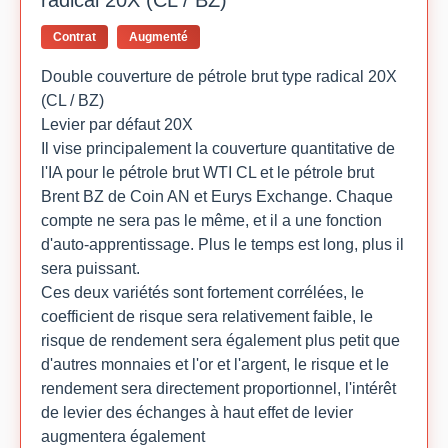
radical 20X (CL / BZ)
Contrat
Augmenté
Double couverture de pétrole brut type radical 20X
(CL / BZ)
Levier par défaut 20X
Il vise principalement la couverture quantitative de
l'IA pour le pétrole brut WTI CL et le pétrole brut
Brent BZ de Coin AN et Eurys Exchange. Chaque
compte ne sera pas le même, et il a une fonction
d'auto-apprentissage. Plus le temps est long, plus il
sera puissant.
Ces deux variétés sont fortement corrélées, le
coefficient de risque sera relativement faible, le
risque de rendement sera également plus petit que
d'autres monnaies et l'or et l'argent, le risque et le
rendement sera directement proportionnel, l'intérêt
de levier des échanges à haut effet de levier
augmentera également