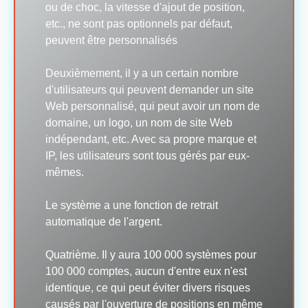
ou de choc, la vitesse d'ajout de position,
etc., ne sont pas optionnels par défaut,
peuvent être personnalisés
Deuxièmement, il y a un certain nombre
d'utilisateurs qui peuvent demander un site
Web personnalisé, qui peut avoir un nom de
domaine, un logo, un nom de site Web
indépendant, etc. Avec sa propre marque et
IP, les utilisateurs sont tous gérés par eux-
mêmes.
Le système a une fonction de retrait
automatique de l'argent.
Quatrième. Il y aura 100 000 systèmes pour
100 000 comptes, aucun d'entre eux n'est
identique, ce qui peut éviter divers risques
causés par l'ouverture de positions en même