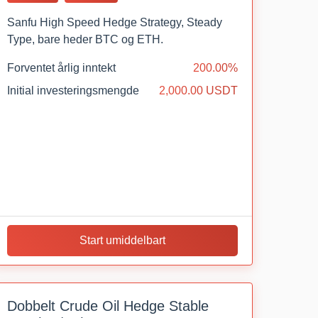
Sanfu High Speed Hedge Strategy, Steady
Type, bare heder BTC og ETH.
Forventet årlig inntekt
200.00%
Initial investeringsmengde
2,000.00 USDT
Start umiddelbart
Dobbelt Crude Oil Hedge Stable