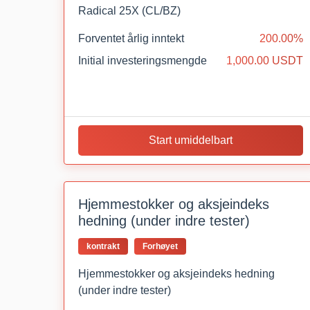
Radical 25X (CL/BZ)
Forventet årlig inntekt
200.00%
Initial investeringsmengde
1,000.00 USDT
Start umiddelbart
Hjemmestokker og aksjeindeks
hedning (under indre tester)
kontrakt
Forhøyet
Hjemmestokker og aksjeindeks hedning
(under indre tester)