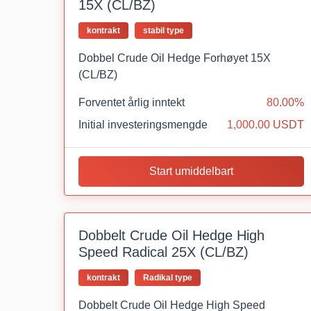
15X (CL/BZ)
kontrakt
stabil type
Dobbel Crude Oil Hedge Forhøyet 15X
(CL/BZ)
Forventet årlig inntekt
80.00%
Initial investeringsmengde
1,000.00 USDT
Start umiddelbart
Dobbelt Crude Oil Hedge High
Speed Radical 25X (CL/BZ)
kontrakt
Radikal type
Dobbelt Crude Oil Hedge High Speed