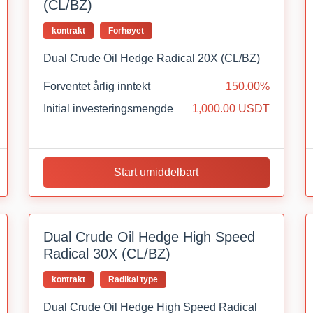
(CL/BZ)
kontrakt
Forhøyet
Dual Crude Oil Hedge Radical 20X (CL/BZ)
Forventet årlig inntekt
150.00%
Initial investeringsmengde
1,000.00 USDT
Start umiddelbart
Dual Crude Oil Hedge High Speed
Radical 30X (CL/BZ)
kontrakt
Radikal type
Dual Crude Oil Hedge High Speed Radical