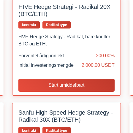
HIVE Hedge Strategi - Radikal 20X
(BTC/ETH)
kontrakt
Radikal type
HVE Hedge Strategy - Radikal, bare knuller
BTC og ETH.
Forventet årlig inntekt
300.00%
Initial investeringsmengde
2,000.00 USDT
Start umiddelbart
Sanfu High Speed Hedge Strategy -
Radikal 30X (BTC/ETH)
kontrakt
Radikal type