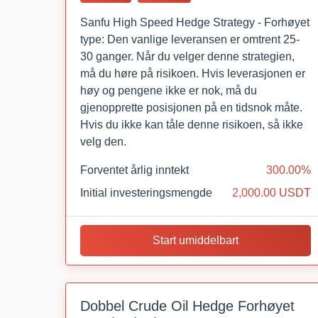
Sanfu High Speed Hedge Strategy - Forhøyet
type: Den vanlige leveransen er omtrent 25-
30 ganger. Når du velger denne strategien,
må du høre på risikoen. Hvis leverasjonen er
høy og pengene ikke er nok, må du
gjenopprette posisjonen på en tidsnok måte.
Hvis du ikke kan tåle denne risikoen, så ikke
velg den.
Forventet årlig inntekt
300.00%
Initial investeringsmengde
2,000.00 USDT
Start umiddelbart
Dobbel Crude Oil Hedge Forhøyet