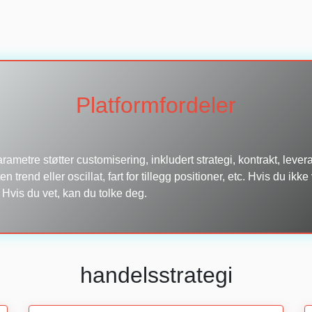
Platformfordeler
parametre støtter customisering, inkludert strategi, kontrakt, leve
nten trend eller oscillat, fart for tillegg positioner, etc. Hvis du ikk
t. Hvis du vet, kan du tolke deg.
handelsstrategi