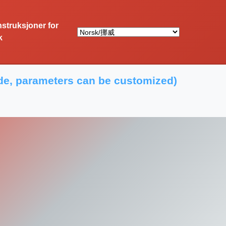
nstruksjoner for
k
ode, parameters can be customized)