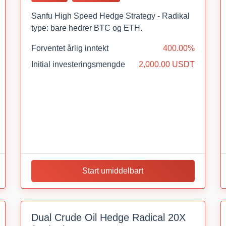
Sanfu High Speed Hedge Strategy - Radikal
type: bare hedrer BTC og ETH.
Forventet årlig inntekt
400.00%
Initial investeringsmengde
2,000.00 USDT
Start umiddelbart
Dual Crude Oil Hedge Radical 20X