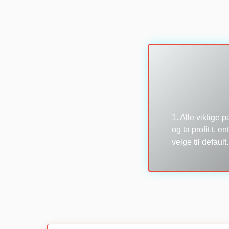
1. Alle viktige 
og ta profit t, e
velge til defaul