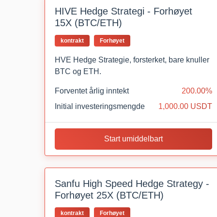
HIVE Hedge Strategi - Forhøyet
15X (BTC/ETH)
kontrakt
Forhøyet
HVE Hedge Strategie, forsterket, bare knuller
BTC og ETH.
Forventet årlig inntekt
200.00%
Initial investeringsmengde
1,000.00 USDT
Start umiddelbart
Sanfu High Speed Hedge Strategy -
Forhøyet 25X (BTC/ETH)
kontrakt
Forhøyet