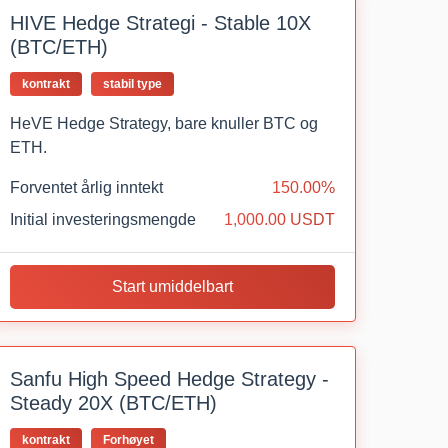
HIVE Hedge Strategi - Stable 10X
(BTC/ETH)
kontrakt
stabil type
HeVE Hedge Strategy, bare knuller BTC og
ETH.
Forventet årlig inntekt
150.00%
Initial investeringsmengde
1,000.00 USDT
Start umiddelbart
Sanfu High Speed Hedge Strategy -
Steady 20X (BTC/ETH)
kontrakt
Forhøyet