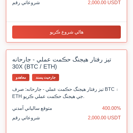
2,000.00 USDT
شروعاتي رقم
هاڻي شروع ڪريو
تيز رفتار هيجنگ حڪمت عملي - جارحانه
30X (BTC / ETH)
جارحيت پسند
معاهدو
تيز رفتار هيجنگ حڪمت عملي - جارحانه: صرف BTC ۽
ETH جي هيجنگ حڪمت عملي ڪريو.
400.00%
متوقع سالياني آمدني
2,000.00 USDT
شروعاتي رقم