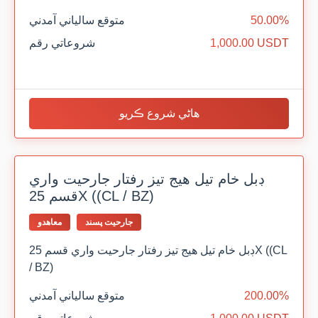
50.00%
متوقع سالياني آمدني
1,000.00 USDT
شروعاتي رقم
هاڻي شروع ڪريو
ڊبل خام تيل هيج تيز رفتار جارحيت واري
قسم 25X ((CL / BZ)
جارحيت پسند
معاهدو
ڊبل خام تيل هيج تيز رفتار جارحيت واري قسم 25X ((CL
/ BZ)
200.00%
متوقع سالياني آمدني