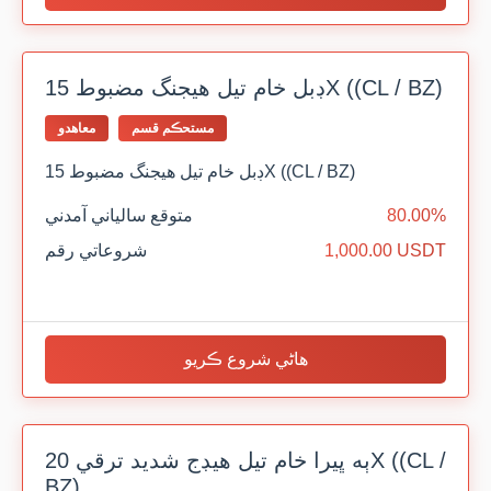
ڊبل خام تيل هيجنگ مضبوط 15X ((CL / BZ)
مستحڪم قسم
معاهدو
ڊبل خام تيل هيجنگ مضبوط 15X ((CL / BZ)
80.00%
متوقع سالياني آمدني
1,000.00 USDT
شروعاتي رقم
هاڻي شروع ڪريو
ٻه ڀيرا خام تيل هيڊج شديد ترقي 20X ((CL /
BZ)