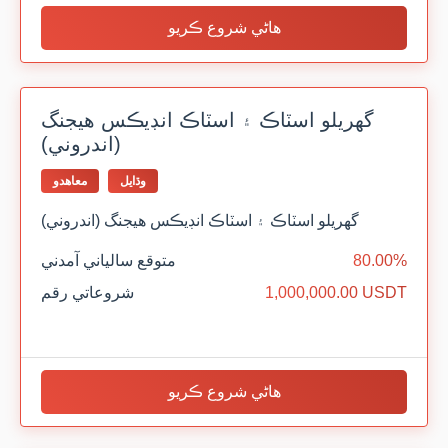
هاڻي شروع ڪريو
گهريلو اسٽاڪ ۽ اسٽاڪ انڊيڪس هيجنگ
(اندروني)
وڌايل
معاهدو
گهريلو اسٽاڪ ۽ اسٽاڪ انڊيڪس هيجنگ (اندروني)
80.00%
متوقع سالياني آمدني
1,000,000.00 USDT
شروعاتي رقم
هاڻي شروع ڪريو