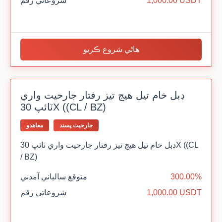
1,000.00 USDT
شروعاتي رقم
هاڻي شروع ڪريو
ڊبل خام تيل هيج تيز رفتار جارحيت واري
ٽائپ 30X ((CL / BZ)
جارحيت پسند
معاهدو
ڊبل خام تيل هيج تيز رفتار جارحيت واري ٽائپ 30X ((CL
/ BZ)
300.00%
متوقع سالياني آمدني
1,000.00 USDT
شروعاتي رقم